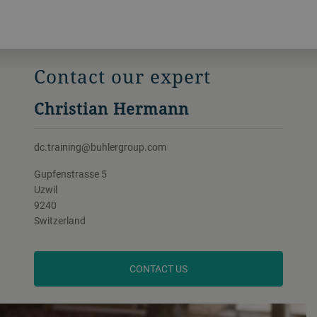
Contact our expert
Christian Hermann
dc.training@buhlergroup.com
Gupfenstrasse 5
Uzwil
9240
Switzerland
CONTACT US