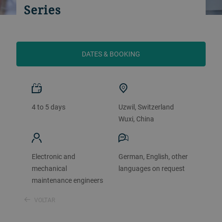
Series
DATES & BOOKING
4 to 5 days
Uzwil, Switzerland
Wuxi, China
Electronic and
German, English, other
mechanical
languages on request
maintenance engineers
VOLTAR