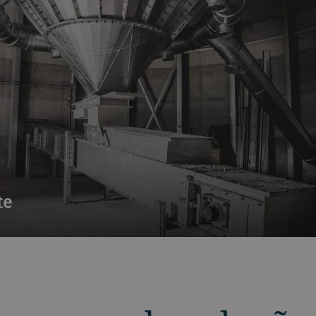
te
rsal de qualquer planta de processamento. Transportadores conf
as e de forma eficiente. Nossos transportadores podem ser us
 cuidadosa.