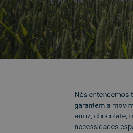
VOLTAR
Nós entendemos t
garantem a movime
arroz, chocolate,
necessidades espe