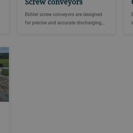
Screw conveyors
Bühler screw conveyors are designed
for precise and accurate discharging,
transporting, dosing and dampening of
material in grain mills, animal feed
production plants, malting operations,
and other processing plants.