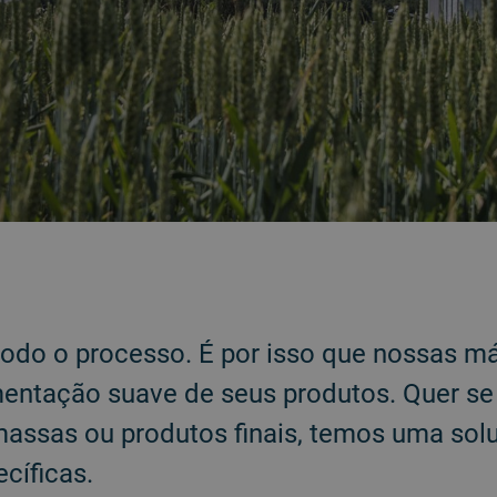
odo o processo. É por isso que nossas 
ntação suave de seus produtos. Quer se t
 massas ou produtos finais, temos uma sol
cíficas.