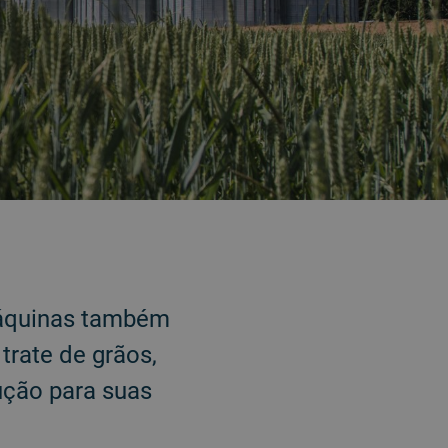
máquinas também
rate de grãos,
ução para suas