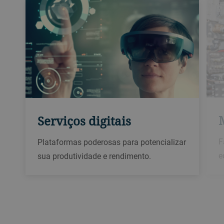
Serviços digitais
F
Plataformas poderosas para potencializar
e
sua produtividade e rendimento.