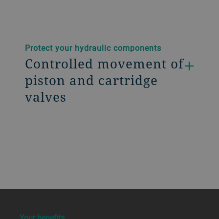
Protect your hydraulic components
Controlled movement of
piston and cartridge
valves
a decorative background image
Your benefits