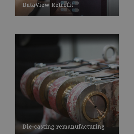
DataView Retrofit
Die-casting remanufacturing