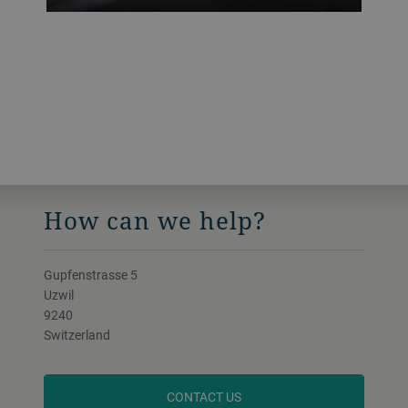
How can we help?
Gupfenstrasse 5
Uzwil
9240
Switzerland
CONTACT US