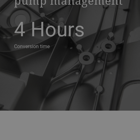
pump management
4
Hours
Conversion time