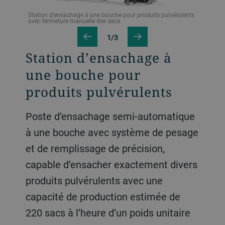
érulents
Station d’ensachage à une bouche pour produits pulvérulents
Station 
avec fermeture manuelle des sacs.
avec fe
1/3
Station d’ensachage à
une bouche pour
produits pulvérulents
Poste d’ensachage semi-automatique
à une bouche avec système de pesage
et de remplissage de précision,
capable d’ensacher exactement divers
produits pulvérulents avec une
capacité de production estimée de
220 sacs à l’heure d’un poids unitaire