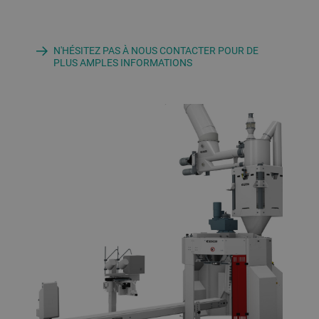
N'HÉSITEZ PAS À NOUS CONTACTER POUR DE
PLUS AMPLES INFORMATIONS
Poste d’
balance