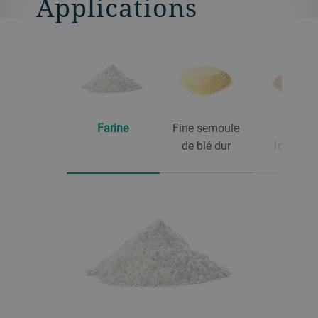
Applications
Farine
Fine semoule
Farine
de blé dur
fourragè