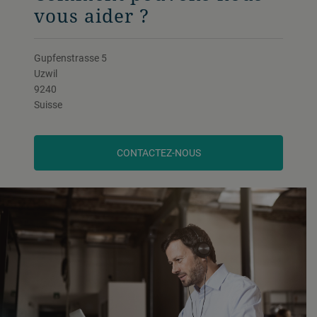
vous aider ?
Gupfenstrasse 5
Uzwil
9240
Suisse
CONTACTEZ-NOUS