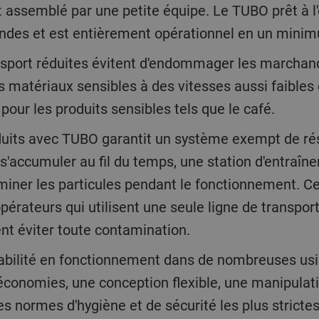
t assemblé par une petite équipe. Le TUBO prêt à l
des et est entièrement opérationnel en un mini
 matériaux sensibles à des vitesses aussi faibles 
 pour les produits sensibles tels que le café.
s'accumuler au fil du temps, une station d'entraî
miner les particules pendant le fonctionnement. Ce
pérateurs qui utilisent une seule ligne de transport
ent éviter toute contamination.
économies, une conception flexible, une manipulat
es normes d'hygiène et de sécurité les plus stricte