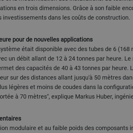
ations en trois dimensions. Grâce à son faible 
s investissements dans les coûts de construction.
ieure pour de nouvelles applications
 système était disponible avec des tubes de 6 (168
c un débit allant de 12 à 24 tonnes par heure. L
met des capacités de 40 à 43 tonnes par heure. 
eur sur des distances allant jusqu'à 50 mètres dans
lus légères et moins de coudes dans la configurati
ortée à 70 mètres", explique Markus Huber, ingénie
entaires
tion modulaire et au faible poids des composants i