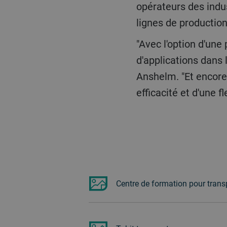
opérateurs des indus
lignes de production
"Avec l'option d'une plus grande capacité, le TUBO est maintenant disponible pour encore plus
d'applications dans 
Anshelm. "Et encore 
efficacité et d'une fl
Centre de formation pour trans