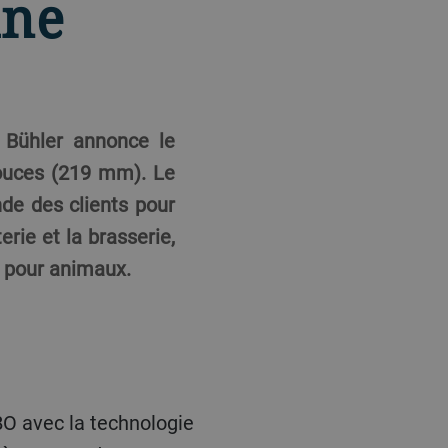
une
e Bühler annonce le
ouces (219 mm). Le
de des clients pour
rie et la brasserie,
ts pour animaux.