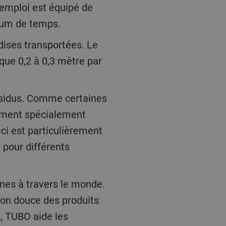
'emploi est équipé de
mum de temps.
que 0,2 à 0,3 mètre par
nement spécialement
ci est particulièrement
 pour différents
ion douce des produits
s, TUBO aide les