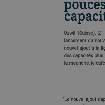
pouces
capaci
Uzwil (Suisse), 21
lancement du nouv
nouvel ajout à la 
des capacités plus 
la meunerie, le café
"Le nouvel ajout s'appuie sur le succès du système révolutionnaire TUBO avec la technologie