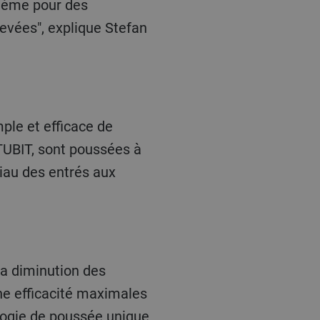
tème pour des
evées", explique Stefan
ple et efficace de
 TUBIT, sont poussées à
riau des entrés aux
a diminution des
une efficacité maximales
ologie de poussée unique