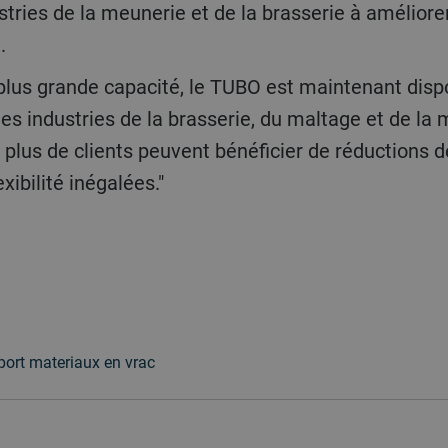
tries de la meunerie et de la brasserie à améliorer 
.
les industries de la brasserie, du maltage et de la 
plus de clients peuvent bénéficier de réductions d
exibilité inégalées."
port materiaux en vrac