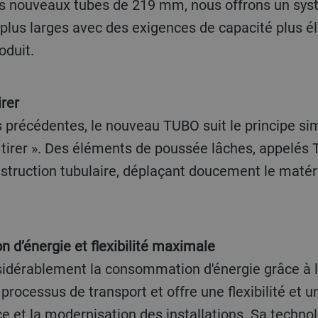
es nouveaux tubes de 219 mm, nous offrons un sys
 plus larges avec des exigences de capacité plus él
oduit.
irer
précédentes, le nouveau TUBO suit le principe sim
e tirer ». Des éléments de poussée lâches, appelés
onstruction tubulaire, déplaçant doucement le maté
n d’énergie et flexibilité maximale
idérablement la consommation d'énergie grâce à l
processus de transport et offre une flexibilité et 
ce et la modernisation des installations. Sa techn