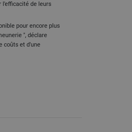
l'efficacité de leurs
meunerie ", déclare
e coûts et d'une