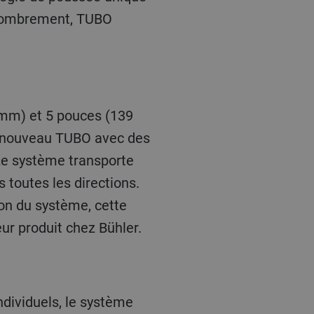
encombrement, TUBO
 mm) et 5 pouces (139
e nouveau TUBO avec des
Le système transporte
 toutes les directions.
on du système, cette
ur produit chez Bühler.
ndividuels, le système