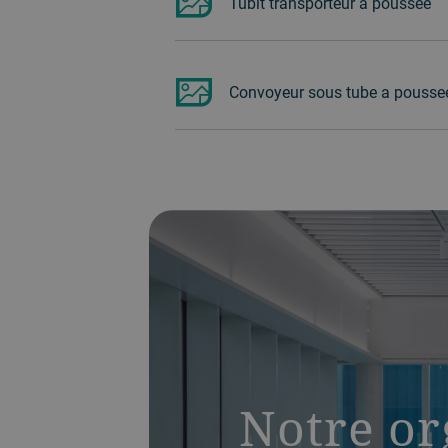
Tubit transporteur a poussee
Convoyeur sous tube a pouss
Notre o