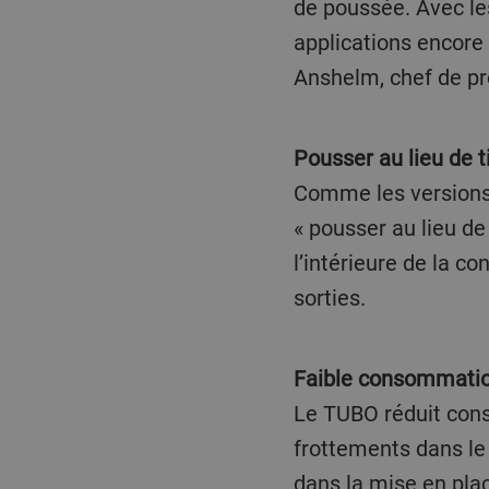
de poussée. Avec l
applications encore
Anshelm, chef de pr
Pousser au lieu de t
Comme les versions 
« pousser au lieu d
l’intérieure de la c
sorties.
Faible consommatio
Le TUBO réduit cons
frottements dans le 
dans la mise en pla