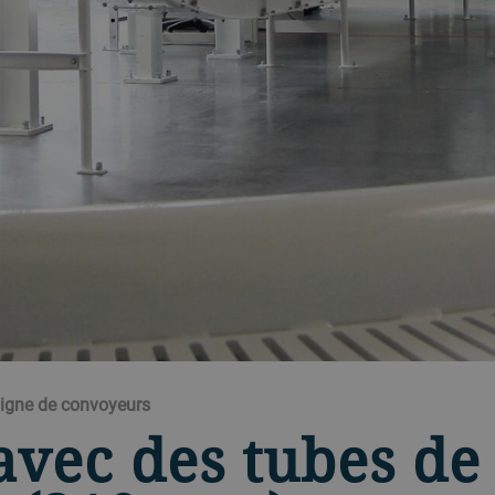
 ligne de convoyeurs
vec des tubes de