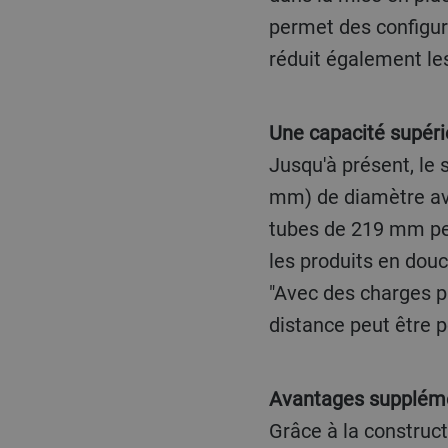
permet des configur
réduit également le
Une capacité supér
Jusqu'à présent, le
mm) de diamètre ave
tubes de 219 mm per
les produits en douc
"Avec des charges p
distance peut être p
Avantages supplém
Grâce à la construc