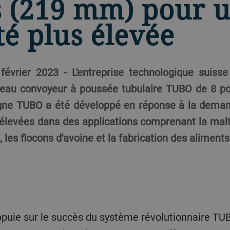
 (219 mm) pour 
té plus élevée
 février 2023 - L'entreprise technologique suiss
eau convoyeur à poussée tubulaire TUBO de 8 p
ligne TUBO a été développé en réponse à la deman
élevées dans des applications comprenant la malte
, les flocons d'avoine et la fabrication des alimen