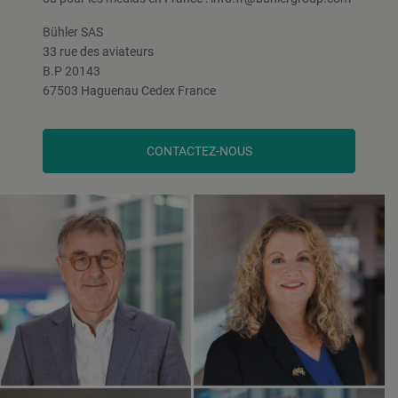
Bühler SAS
33 rue des aviateurs
B.P 20143
67503 Haguenau Cedex France
CONTACTEZ-NOUS