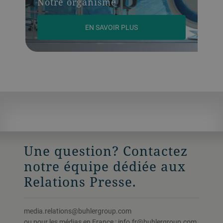
Notre organisme
EN SAVOIR PLUS
Une question? Contactez
notre équipe dédiée aux
Relations Presse.
media.relations@buhlergroup.com
ou pour les médias en France : info.fr@buhlergroup.com