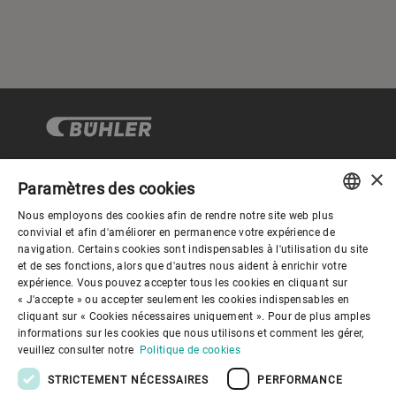
×
Paramètres des cookies
Gouvernance d'entreprise
Nous employons des cookies afin de rendre notre site web plus
ENGLISH
convivial et afin d'améliorer en permanence votre expérience de
navigation. Certains cookies sont indispensables à l'utilisation du site
Mieux nous connaitre
SPANISH
et de ses fonctions, alors que d'autres nous aident à enrichir votre
expérience. Vous pouvez accepter tous les cookies en cliquant sur
GERMAN
« J'accepte » ou accepter seulement les cookies indispensables en
Liens utiles
cliquant sur « Cookies nécessaires uniquement ». Pour de plus amples
FRENCH
informations sur les cookies que nous utilisons et comment les gérer,
PORTUGUESE
veuillez consulter notre
Politique de cookies
RUSSIAN
STRICTEMENT NÉCESSAIRES
PERFORMANCE