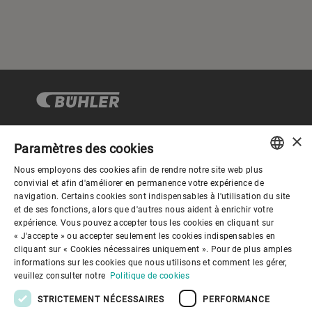
×
Paramètres des cookies
Gouvernance d'entreprise
Nous employons des cookies afin de rendre notre site web plus
ENGLISH
convivial et afin d'améliorer en permanence votre expérience de
navigation. Certains cookies sont indispensables à l'utilisation du site
Mieux nous connaitre
SPANISH
et de ses fonctions, alors que d'autres nous aident à enrichir votre
expérience. Vous pouvez accepter tous les cookies en cliquant sur
GERMAN
« J'accepte » ou accepter seulement les cookies indispensables en
Liens utiles
cliquant sur « Cookies nécessaires uniquement ». Pour de plus amples
FRENCH
informations sur les cookies que nous utilisons et comment les gérer,
PORTUGUESE
veuillez consulter notre
Politique de cookies
RUSSIAN
STRICTEMENT NÉCESSAIRES
PERFORMANCE