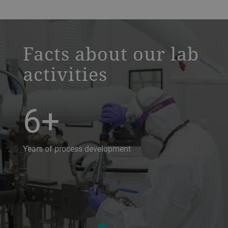
a decorative background image
Facts about our lab
activities
6+
Years of process development