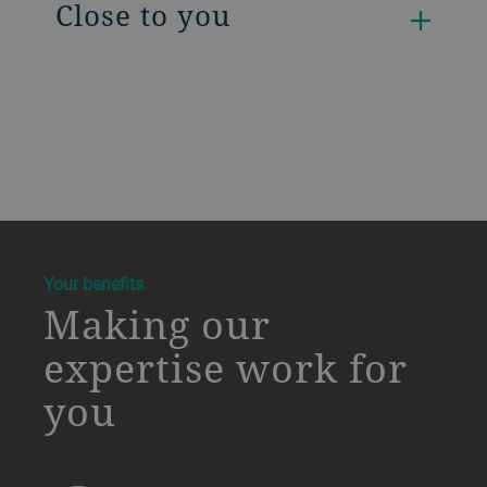
Close to you
a decorative background image
Your benefits
Making our
expertise work for
you