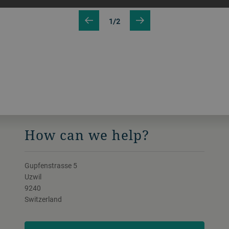
1/2
How can we help?
Gupfenstrasse 5
Uzwil
9240
Switzerland