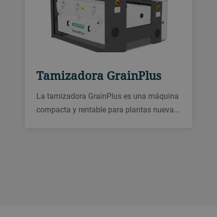
Tamizadora GrainPlus
La tamizadora GrainPlus es una máquina
compacta y rentable para plantas nuevas
o existentes. La tamizadora es una
solución económicamente eficiente para
pequeños caudales, pequeños y
medianos puntos de recolección, molinos
o cervecerías.