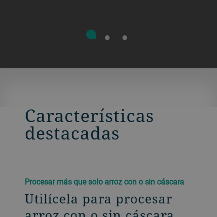
Características
destacadas
Procesar más que solo arroz con o sin cáscara
Utilícela para procesar
arroz con o sin cáscara,