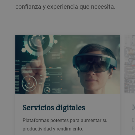
confianza y experiencia que necesita.
Servicios digitales
E
Plataformas potentes para aumentar su
B
productividad y rendimiento.