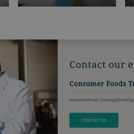
Contact our e
Consumer Foods T
consumerfoods.training@buhlerg
CONTACT US