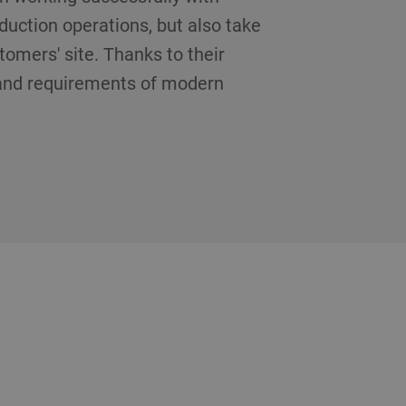
uction operations, but also take
omers' site. Thanks to their
s and requirements of modern