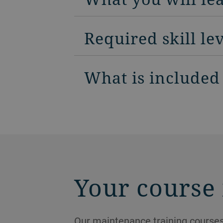
Required skill le
What is included
Your course 
Our maintenance training courses