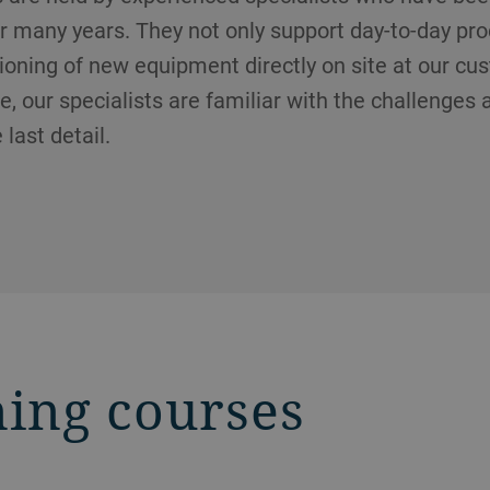
 many years. They not only support day-to-day prod
oning of new equipment directly on site at our cust
e, our specialists are familiar with the challenge
last detail.
ning courses