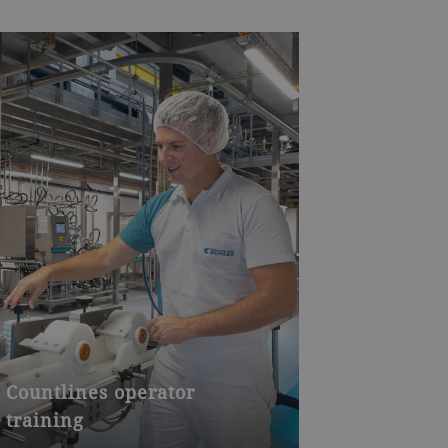
Countlines operator
training