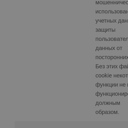
мошенничес
использова
учетных дан
защиты
пользовате
данных от
посторонних
Без этих фа
cookie неко
функции не 
функционир
должным
образом.