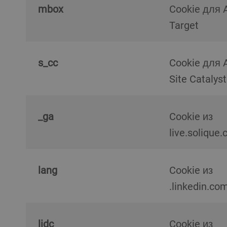
mbox
Cookie для Adobe
Target
s_cc
Cookie для Adobe
Site Catalyst
_ga
Cookie из
live.solique.
lang
Cookie из
.linkedin.co
lidc
Cookie из