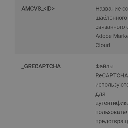
AMCVS_<ID>
Название cookie
шаблонного 
связанного 
Adobe Marke
Cloud
_GRECAPTCHA
Файлы
ReCAPTCHA
используют
для
аутентифик
пользовател
предотвращ