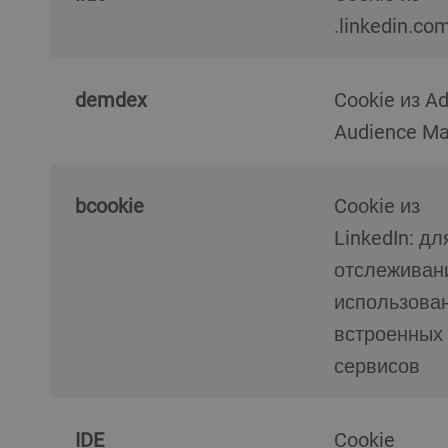
.linkedin.co
demdex
Cookie из Adobe
Audience M
bcookie
Cookie из
LinkedIn: дл
отслеживан
использова
встроенных
сервисов
IDE
Cookie