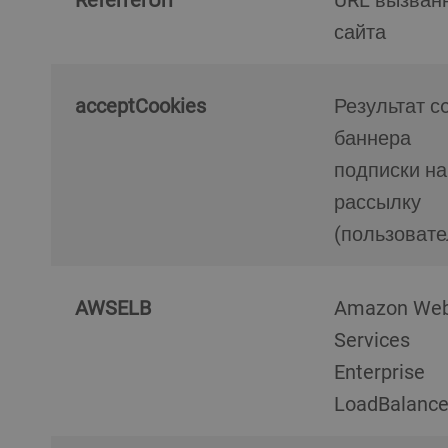
сайта
acceptCookies
Результат сookie-
баннера
подписки на
рассылку
(пользовате
AWSELB
Amazon Web
Services
Enterprise
LoadBalance