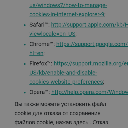
us/windows7/how-to-manage-
cookies-in-internet-explorer-9
;
Safari™:
http://support.apple.com/kb
viewlocale=en_US
;
Chrome™:
https://support.google.co
hl=en
;
Firefox™:
https://support.mozilla.org/e
US/kb/enable-and-disable-
cookies-website-preferences
;
Opera™:
http://help.opera.com/Windo
Вы также можете установить файл
cookie для отказа от сохранения
файлов cookie, нажав здесь . Отказ