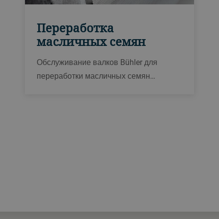
Переработка
масличных семян
Обслуживание валков Bühler для
переработки масличных семян
включает в себя замену или
восстановление дробильных валков,
которые обеспечивают стабильное
измельчение, низкие затраты на
техническое обслуживание и высокую
надежность производства.