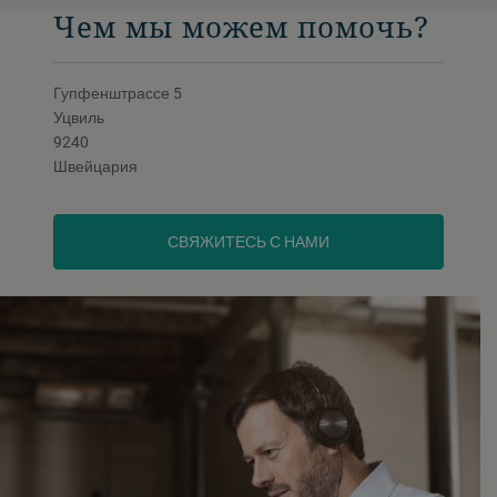
Чем мы можем помочь?
Гупфенштрассе 5
Уцвиль
9240
Швейцария
СВЯЖИТЕСЬ С НАМИ