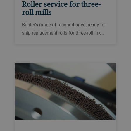
Roller service for three-
roll mills
Bühler's range of reconditioned, ready-to-
ship replacement rolls for three-roll ink
and paint mills are a quick and cost-
effective way of overhauling old mill rolls
and improving quality and efficiency.