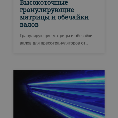
Высокоточные
гранулирующие
матрицы и обечайки
валов
Гранулирующие матрицы и обечайки
валов для пресс-грануляторов от
Бюлер обеспечивают высокую точность
и проверенную долговечность, и могут
использоваться с пресс-грануляторами
Bühler и другим оборудованием.