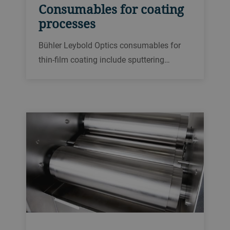
Consumables for coating
processes
Bühler Leybold Optics consumables for
thin-film coating include sputtering
targets, evaporation material,
hydrophobic, hydrophobic material,
measuring quartzes, cathodes, boats,
liners and filaments.