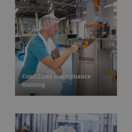
Countlines maintenance
training