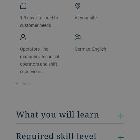
1-3 days, tailored to
At your site
customer needs
Operators, line
German, English
managers, technical
operators and shift
supervisors
BACK
What you will learn
Required skill level