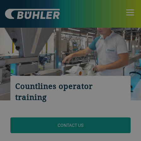
Countlines operator
training
CONTACT US