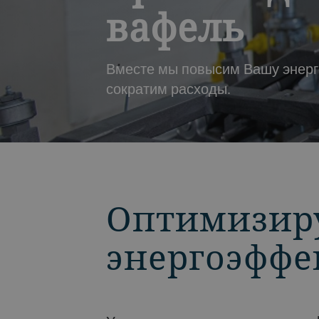
вафель
Вместе мы повысим Вашу энерг
сократим расходы.
BACK
Оптимизир
энергоэффе