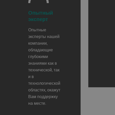
Опытный
эксперт
Опытные
эксперты нашей
компании,
обладающие
глубокими
знаниями как в
технической, так
и в
технологической
областях, окажут
Вам поддержку
на месте.