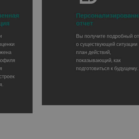
менная
Персонализирован
ция
отчет
и
Вы получите подробный от
оценки
о существующей ситуации 
ожена
план действий,
рофиля
показывающий, как
я
подготовиться к будущему. ‎‏‏‎ ‎‏‏‎ ‎‏‏‎ ‎‏‏‎ ‎‏‏‎ ‎‏‏‎ ‎‏‏
строек
‎‏‏‎ ‎‏‏‎ ‎‏‏‎ ‎‏‏‎ ‎‏‏‎ ‎‏‏‎ ‎‏‏‎ ‎‏‏‎ ‎‏‏‎ ‎‏‏‎ ‎‏‏‎ ‎‏‏‎ ‎‏‏‎ ‎‏‏‎ ‎‏‏‎ ‎‏‏‎ ‎‏‏‎ ‎‏‏‎ ‎‏‏‎ ‎‏‏‎ ‎‏‏‎ ‎‏‏‎ ‎‏‏‎ ‎‏‏‎ ‎‏‏‎ ‎‏‏‎ ‎‏‏‎ ‎
я.