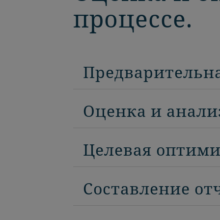
процессе.
Предварительн
Оценка и анали
Целевая оптим
Составление от