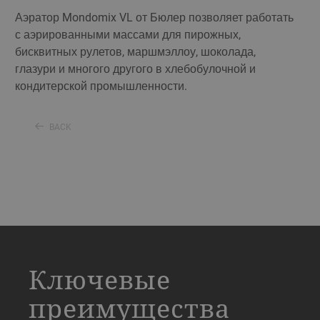
Аэратор Mondomix VL от Бюлер позволяет работать
с аэрированными массами для пирожных,
бисквитных рулетов, маршмэллоу, шоколада,
глазури и многого другого в хлебобулочной и
кондитерской промышленности.
BACK
a decorative background image
Ключевые
преимущества