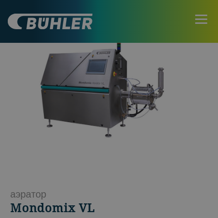
аэратор
Mondomix VL