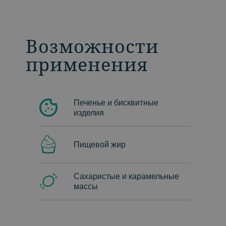
Возможности
применения
Печенье и бисквитные
изделия
Пищевой жир
Сахаристые и карамельные
массы