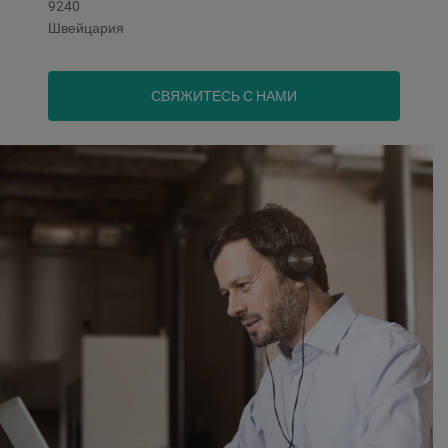
9240
Швейцария
СВЯЖИТЕСЬ С НАМИ