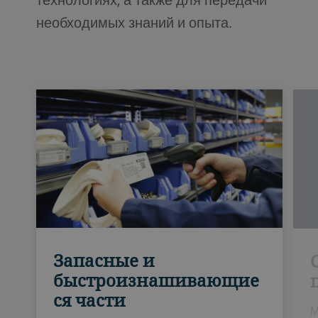
необходимых знаний и опыта.
Запасные и
быстроизнашивающие
ся части
М