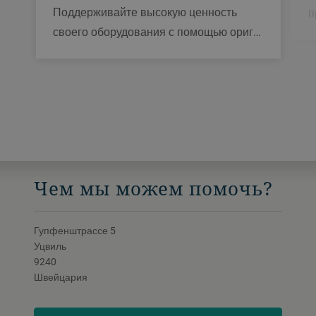
Поддерживайте высокую ценность
п
своего оборудования с помощью ориг…
Чем мы можем помочь?
Гупфенштрассе 5
Уцвиль
9240
Швейцария