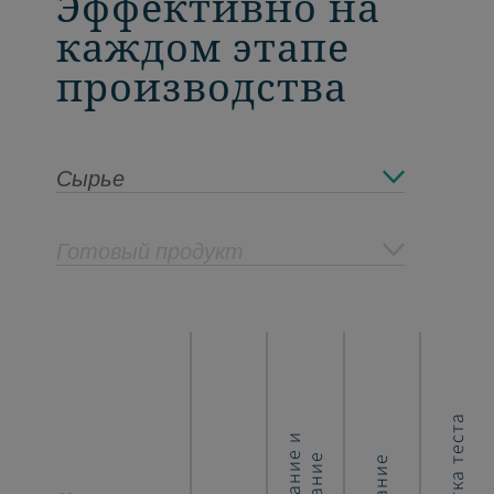
Эффективно на
каждом этапе
производства
Сырье
Готовый продукт
Обработка теста
Крекеры и