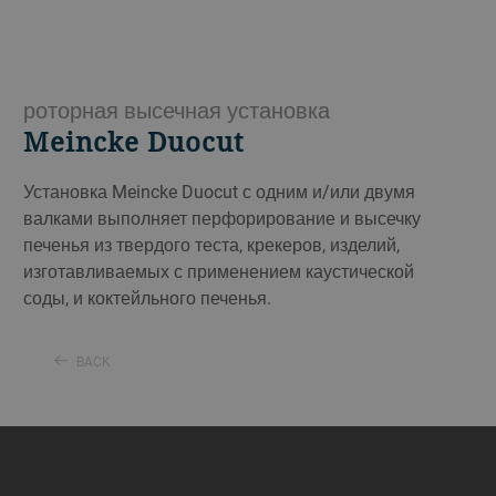
роторная высечная установка
Meincke Duocut
Установка Meincke Duocut с одним и/или двумя
валками выполняет перфорирование и высечку
печенья из твердого теста, крекеров, изделий,
изготавливаемых с применением каустической
соды, и коктейльного печенья.
BACK
a decorative background image