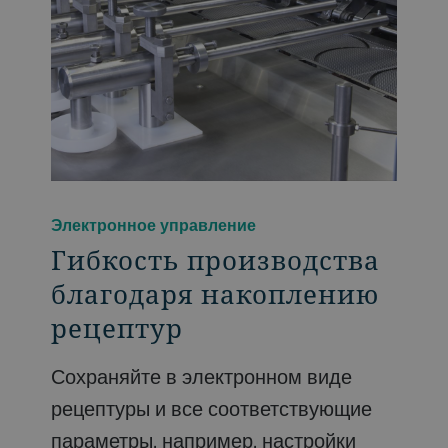
Электронное управление
Гибкость производства
благодаря накоплению
рецептур
Сохраняйте в электронном виде
рецептуры и все соответствующие
параметры, например, настройки