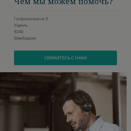
Чем мы можем помочь?
Гупфенштрассе 5
Уцвиль
9240
Швейцария
СВЯЖИТЕСЬ С НАМИ