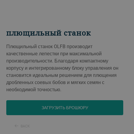
плющильный cтaнoк
Плющильный станок OLFB производит
качественные лепестки при максимальной
производительности. Благодаря компактному
корпусу и интегрированному блоку управления он
становится идеальным решением для плющения
дробленных соевых бобов и мягких семян с
необходимой точностью.
ЗАГРУЗИТЬ БРОШЮРУ
BACK