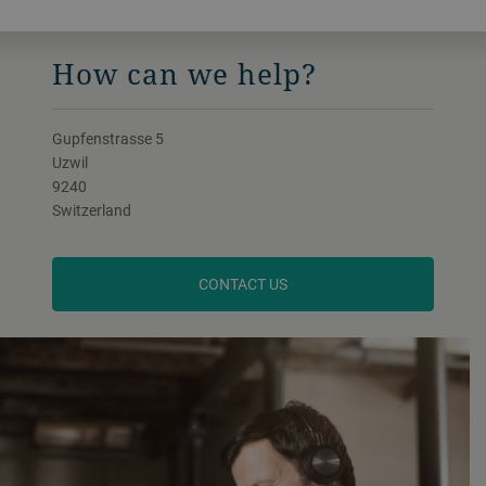
How can we help?
Gupfenstrasse 5
Uzwil
9240
Switzerland
CONTACT US