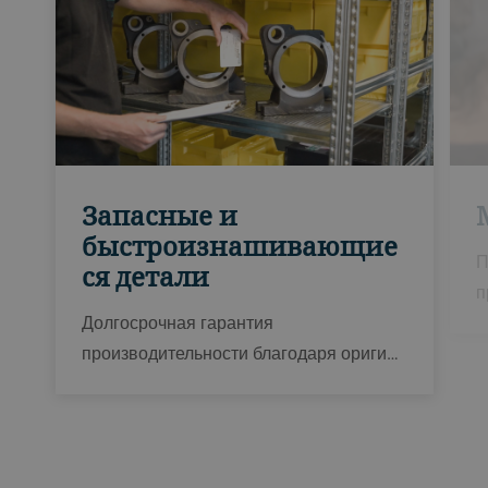
Запасные и
быстроизнашивающие
П
ся детали
п
Долгосрочная гарантия
производительности благодаря ориги…