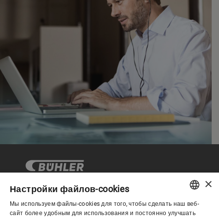
×
Настройки файлов-cookies
Мы используем файлы-cookies для того, чтобы сделать наш веб-
Корпоративное управление
ENGLISH
сайт более удобным для использования и постоянно улучшать