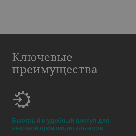
a decorative background image
Ключевые
преимущества
Быстрый и удобный доступ для
высокой производительности