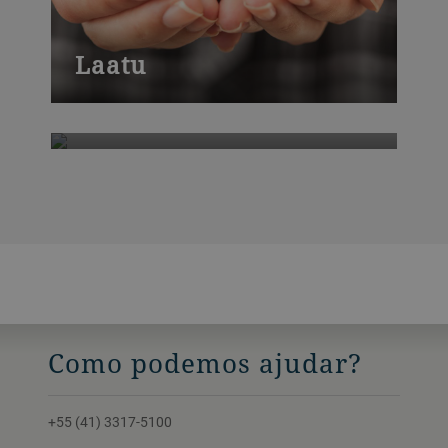
Laatu
GrainiGo
Como podemos ajudar?
+55 (41) 3317-5100