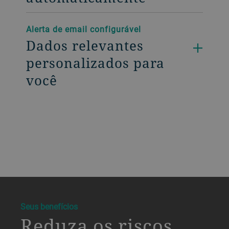
Alerta de email configurável
Dados relevantes
personalizados para
você
a decorative background image
Seus benefícios
Reduza os riscos