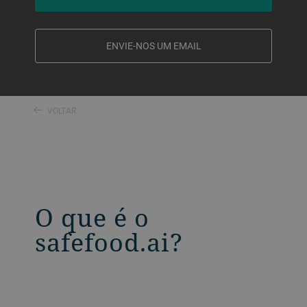
ENVIE-NOS UM EMAIL
VOLTAR
O que é o
safefood.ai?