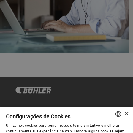
×
Governança Corporativa
Configurações de Cookies
Utilizamos cookies para tornar nosso site mais intuitivo e melhorar
ENGLISH
continuamente sua experiência na web. Embora alguns cookies sejam