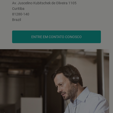
Av. Juscelino Kubitschek de Oliveira 1105
Curitiba
81280-140
Brazil
ENTRE EM CONTATO CONOSCO