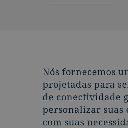
Nós fornecemos um
projetadas para s
de conectividade g
personalizar suas 
com suas necessid