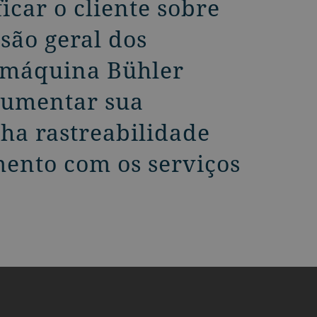
icar o cliente sobre
são geral dos
 máquina Bühler
aumentar sua
ha rastreabilidade
mento com os serviços