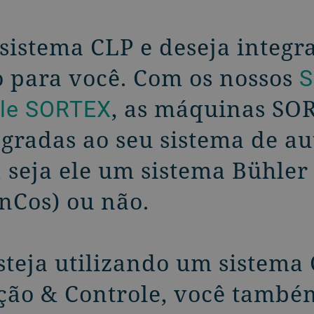
sistema CLP e deseja integr
 para você. Com os nossos
S
ole SORTEX
, as máquinas SO
egradas ao seu sistema de a
, seja ele um sistema Bühle
nCos) ou não.
teja utilizando um sistema 
ação & Controle, você tamb