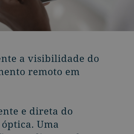
te a visibilidade do
amento remoto em
nte e direta do
 óptica. Uma