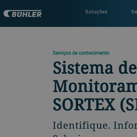
Soluções
Se
Serviços de conhecimento
Sistema de
Monitora
SORTEX (S
Identifique. Info