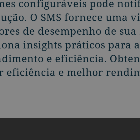
es configuráveis pode notif
ução. O SMS fornece uma vi
dores de desempenho de sua
ona insights práticos para 
dimento e eficiência. Obten
r eficiência e melhor rendi
.