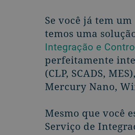
Se você já tem um 
temos uma solução
Integração e Contr
perfeitamente int
(CLP, SCADS, MES)
Mercury Nano, Wi
Mesmo que você es
Serviço de Integr