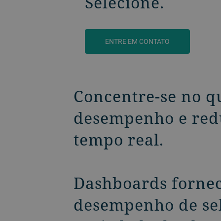
Selecione.
ENTRE EM CONTATO
Concentre-se no q
desempenho e red
tempo real.
Dashboards fornec
desempenho de sel