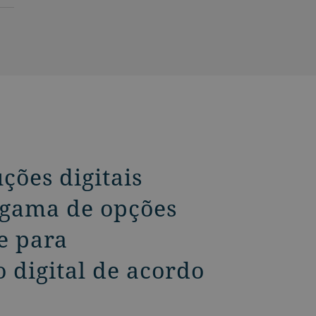
ões digitais
a gama de opções
e para
 digital de acordo