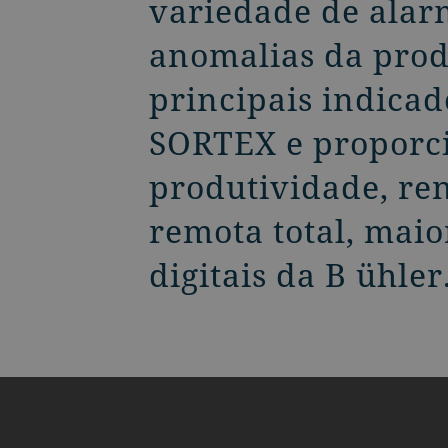
variedade de alarm
anomalias da prod
principais indica
SORTEX e proporci
produtividade, ren
remota total, maio
digitais da B ühler