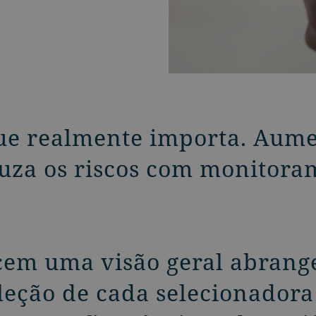
ue realmente importa. Aumen
uza os riscos com monitor
em uma visão geral abrange
eção de cada selecionadora