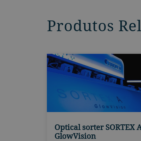
Produtos Re
Optical sorter SORTEX 
GlowVision