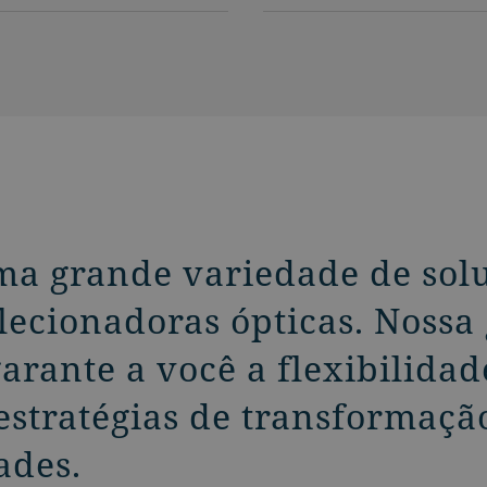
a grande variedade de soluç
elecionadoras ópticas. Noss
arante a você a flexibilidad
estratégias de transformação
ades.