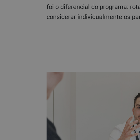
foi o diferencial do programa: r
considerar individualmente os par