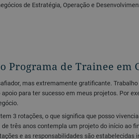
 negócios de Estratégia, Operação e Desenvolvimen
no Programa de Trainee em 
o apoio para ter sucesso em meus projetos. Por ex
egócio.
 de três anos contempla um projeto do início ao
otações e as responsabilidades são estabelecidas 