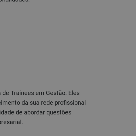
cimento da sua rede profissional
lidade de abordar questões
resarial.