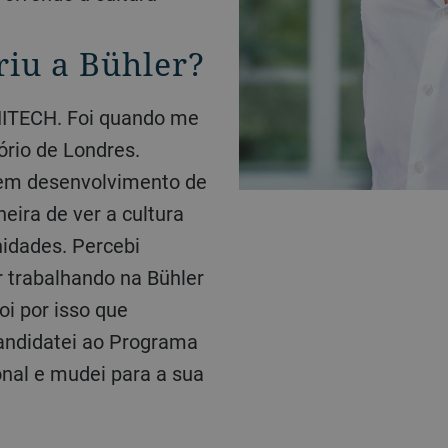
iu a Bühler?
ório de Londres.
 em desenvolvimento de
eira de ver a cultura
nidades. Percebi
 trabalhando na Bühler
oi por isso que
candidatei ao Programa
nal e mudei para a sua