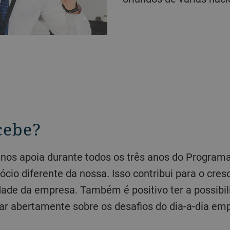
cebe?
io diferente da nossa. Isso contribui para o cres
dade da empresa. Também é positivo ter a possibi
ar abertamente sobre os desafios do dia-a-dia emp