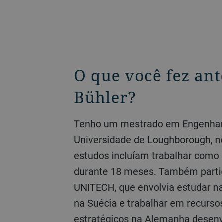
O que você fez ant
Bühler?
Tenho um mestrado em Engenharia Civil pela
Universidade de Loughborough, n
estudos incluíam trabalhar como 
durante 18 meses. Também parti
UNITECH, que envolvia estudar n
na Suécia e trabalhar em recurs
estratégicos na Alemanha desenv