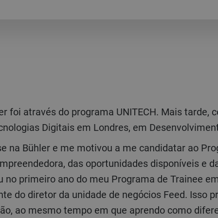
ecnologias Digitais em Londres, em Desenvolvimen
empreendedora, das oportunidades disponíveis e d
u no primeiro ano do meu Programa de Trainee e
nte do diretor da unidade de negócios Feed. Isso 
ição, ao mesmo tempo em que aprendo como difere