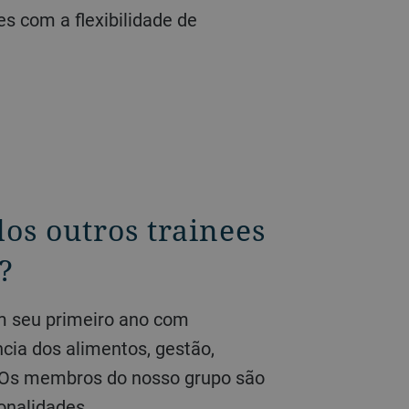
s com a flexibilidade de
dos outros trainees
?
ia dos alimentos, gestão,
. Os membros do nosso grupo são
ionalidades.