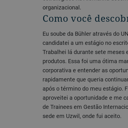
organizacional.
Como você descobr
Eu soube da Bühler através do UNITECH. Foi quando me
candidatei a um estágio no escrit
Trabalhei lá durante sete meses
produtos. Essa foi uma ótima man
corporativa e entender as oportu
rapidamente que queria continuar
após o término do meu estágio. F
aproveitei a oportunidade e me 
de Trainees em Gestão Internacio
sede em Uzwil, onde fui aceito.