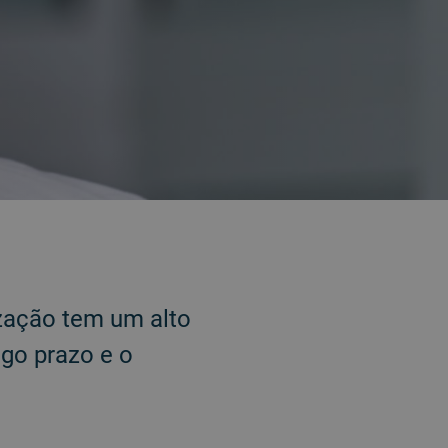
ização tem um alto
ngo prazo e o