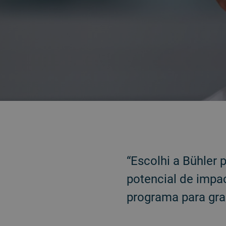
BACK
“Escolhi a Bühler 
potencial de impa
programa para gra