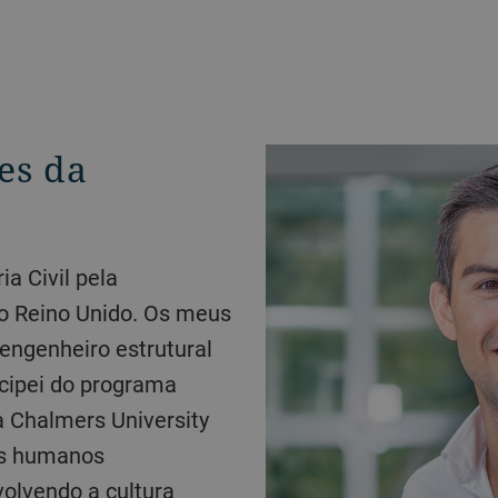
es da
o Reino Unido. Os meus
engenheiro estrutural
cipei do programa
a Chalmers University
os humanos
olvendo a cultura