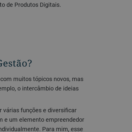
to de Produtos Digitais.
Gestão?
emplo, o intercâmbio de ideias
 fim e um elemento empreendedor
individualmente. Para mim, esse