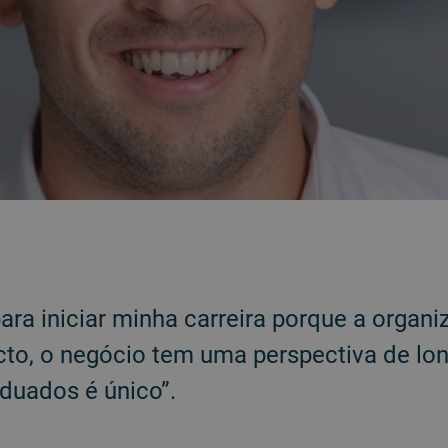
para iniciar minha carreira porque a organ
cto, o negócio tem uma perspectiva de lo
duados é único”.