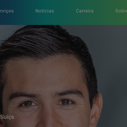
rviços
Notícias
Carreira
Sobr
 Suíça