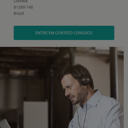
Curitiba
81280-140
Brazil
ENTRE EM CONTATO CONOSCO