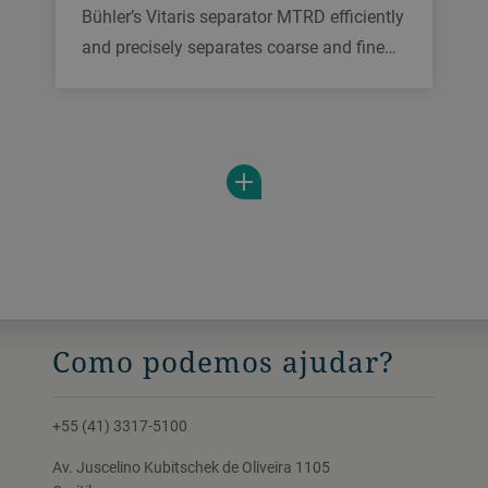
Bühler’s Vitaris separator MTRD efficiently
and precisely separates coarse and fine
impurities from the product.
Como podemos ajudar?
+55 (41) 3317-5100
Av. Juscelino Kubitschek de Oliveira 1105