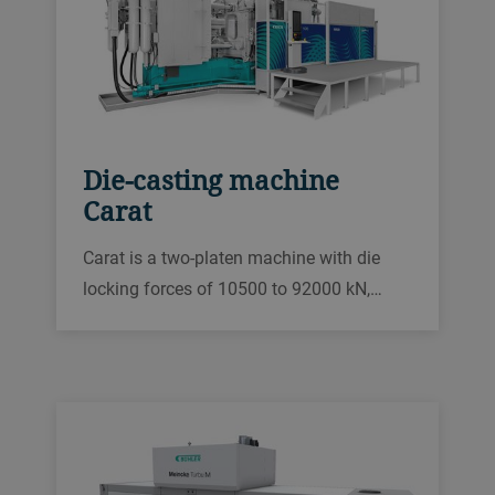
Die-casting machine
Carat
Carat is a two-platen machine with die
locking forces of 10500 to 92000 kN,
designed for die casting your large and
complex parts, such as structural
components, while increasing productivity
by up to 30%.