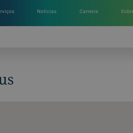
rviços
Notícias
Carreira
Sobr
us