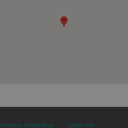
ernança Corporativa
Sobre nós