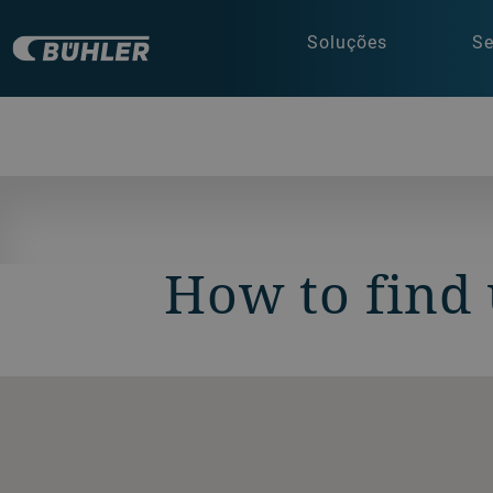
Soluções
Se
How to find 