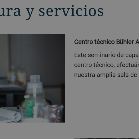
ura y servicios
Centro técnico Bühler 
Este seminario de capacitación tiene lugar en nuestro
centro técnico, efectuá
nuestra amplia sala de 