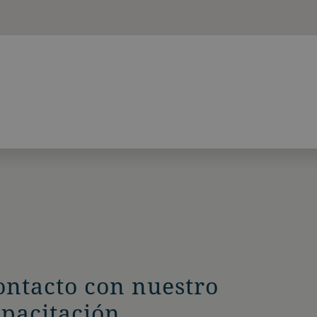
ontacto con nuestro
apacitación