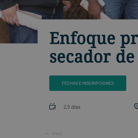
Enfoque pr
secador de
FECHAS E INSCRIPCIONES
2,5 días
ATRÁS