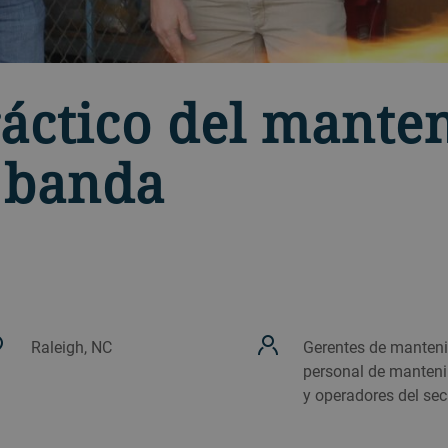
áctico del mante
 banda
Raleigh, NC
Gerentes de manteni
personal de manten
y operadores del se