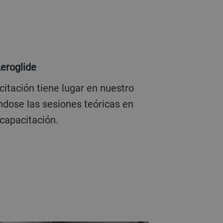
Aeroglide
ndose las sesiones teóricas en
capacitación.