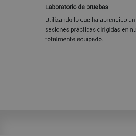
Laboratorio de pruebas
Utilizando lo que ha aprendido en clase, participará en
sesiones prácticas dirigidas en n
totalmente equipado.