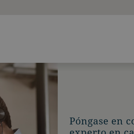
Póngase en c
experto en c