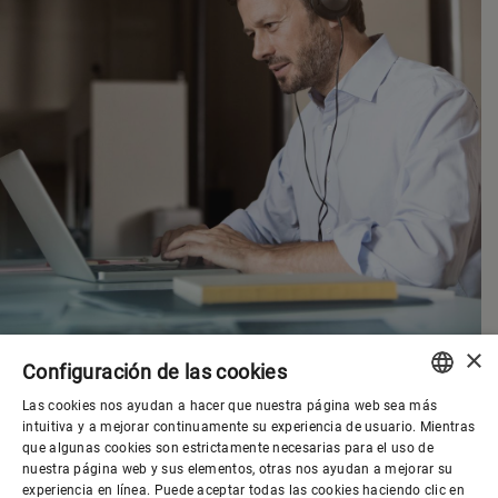
×
Configuración de las cookies
Las cookies nos ayudan a hacer que nuestra página web sea más
ENGLISH
intuitiva y a mejorar continuamente su experiencia de usuario. Mientras
que algunas cookies son estrictamente necesarias para el uso de
SPANISH
nuestra página web y sus elementos, otras nos ayudan a mejorar su
experiencia en línea. Puede aceptar todas las cookies haciendo clic en
Gobierno corporativo
GERMAN