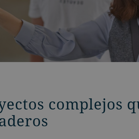
oyectos complejos 
aderos