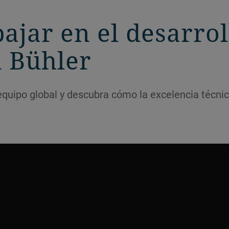
ajar en el desarrol
n Bühler
equipo global y descubra cómo la excelencia técnica