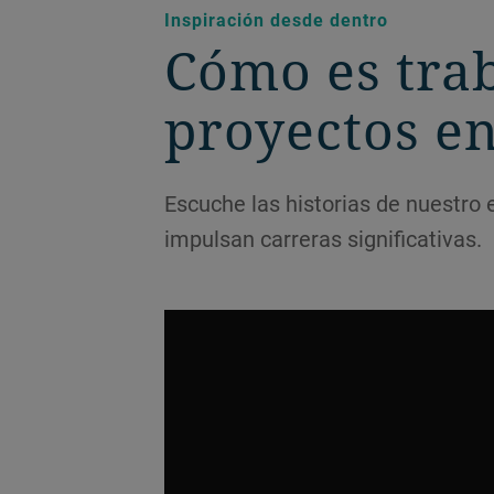
Inspiración desde dentro
Cómo es trab
proyectos e
Escuche las historias de nuestro 
impulsan carreras significativas.