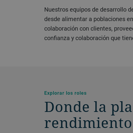
Nuestros equipos de desarrollo de proyectos lideran la entrega integral de tecnologías que marcan la diferencia:
desde alimentar a poblaciones en 
colaboración con clientes, prove
confianza y colaboración que tie
Explorar los roles
Donde la pla
rendimiento