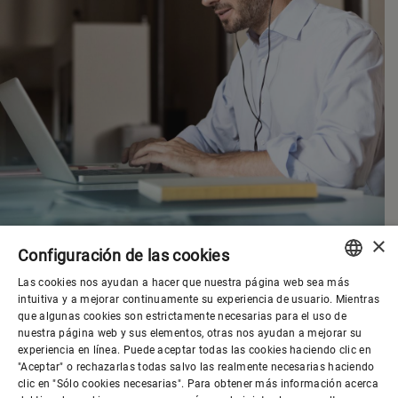
×
Configuración de las cookies
Las cookies nos ayudan a hacer que nuestra página web sea más
ENGLISH
intuitiva y a mejorar continuamente su experiencia de usuario. Mientras
que algunas cookies son estrictamente necesarias para el uso de
SPANISH
nuestra página web y sus elementos, otras nos ayudan a mejorar su
experiencia en línea. Puede aceptar todas las cookies haciendo clic en
Gobierno corporativo
GERMAN
"Aceptar" o rechazarlas todas salvo las realmente necesarias haciendo
clic en "Sólo cookies necesarias". Para obtener más información acerca
FRENCH