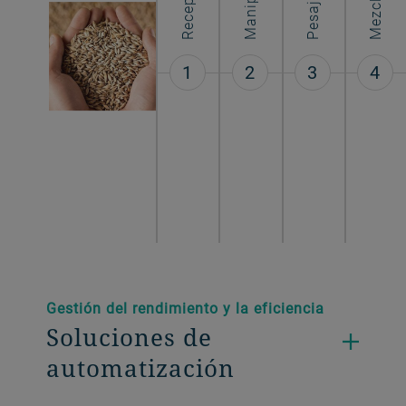
Mezcla
1
2
3
4
Gestión del rendimiento y la eficiencia
Soluciones de
automatización