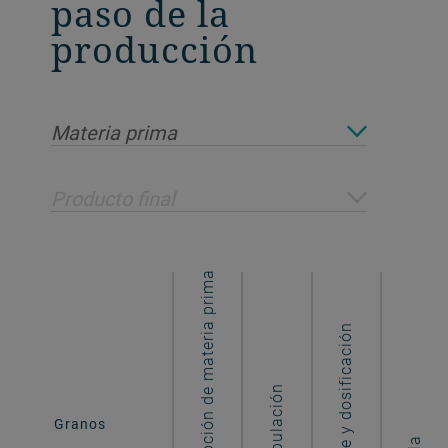
paso de la
producción
Materia prima
Producto final
Recepción de materia prima
Pesaje y dosificación
Manipulación
Pienso para
Granos
peces