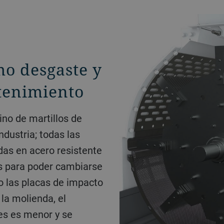
o desgaste y
tenimiento
lino de martillos de
ndustria; todas las
das en acero resistente
as para poder cambiarse
o las placas de impacto
la molienda, el
ces es menor y se