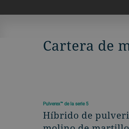
Cartera de m
Pulverex™ de la serie 5
Híbrido de pulver
molino de martillo