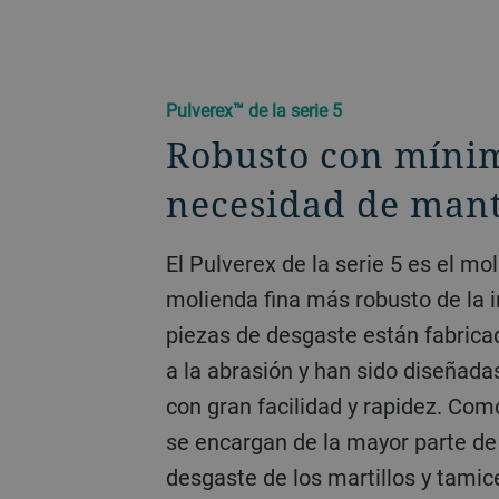
Pulverex™ de la serie 5
Robusto con mínim
necesidad de man
El Pulverex de la serie 5 es el mo
molienda fina más robusto de la i
piezas de desgaste están fabrica
a la abrasión y han sido diseñad
con gran facilidad y rapidez. Com
se encargan de la mayor parte de 
desgaste de los martillos y tami