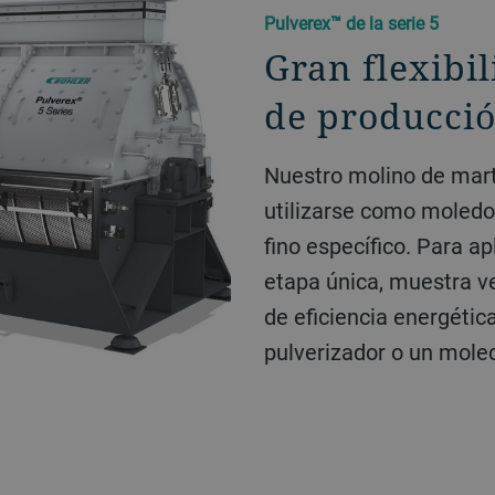
Pulverex™ de la serie 5
Gran flexibil
de producci
Nuestro molino de marti
utilizarse como moledo
fino específico. Para a
etapa única, muestra ve
de eficiencia energéti
pulverizador o un mole