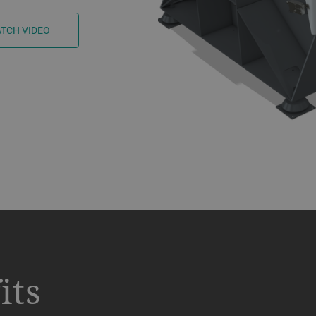
TCH VIDEO
its