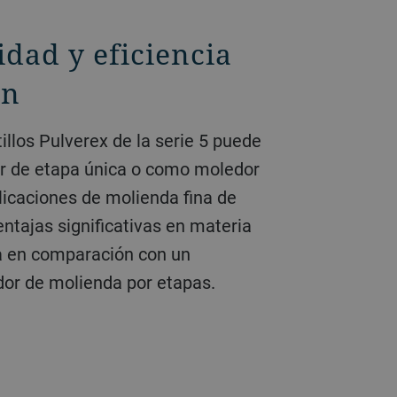
idad y eficiencia
ón
llos Pulverex de la serie 5 puede
r de etapa única o como moledor
plicaciones de molienda fina de
ntajas significativas en materia
ca en comparación con un
dor de molienda por etapas.