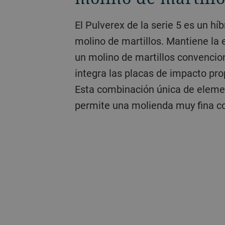
El Pulverex de la serie 5 es un hí
molino de martillos. Mantiene la 
un molino de martillos convencio
integra las placas de impacto pro
Esta combinación única de elem
permite una molienda muy fina co