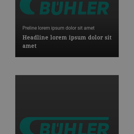
Preline lorem ipsum dolor sit amet
Headline lorem ipsum dolor sit
amet
Lorem ipsum dolor sit amet, consectetur
adipiscing elit. Ut sit amet diam
accumsan,