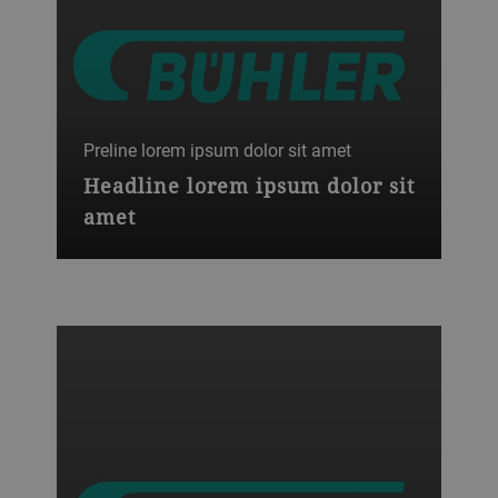
Preline lorem ipsum dolor sit amet
Headline lorem ipsum dolor sit
amet
Lorem ipsum dolor sit amet, consectetur
adipiscing elit. Ut sit amet diam
accumsan,