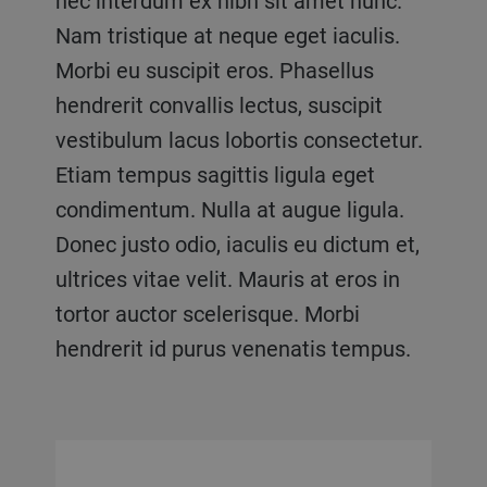
nec interdum ex nibh sit amet nunc.
Nam tristique at neque eget iaculis.
Morbi eu suscipit eros. Phasellus
hendrerit convallis lectus, suscipit
vestibulum lacus lobortis consectetur.
Etiam tempus sagittis ligula eget
condimentum. Nulla at augue ligula.
Donec justo odio, iaculis eu dictum et,
ultrices vitae velit. Mauris at eros in
tortor auctor scelerisque. Morbi
hendrerit id purus venenatis tempus.