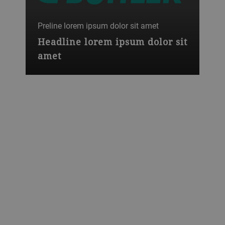
Preline lorem ipsum dolor sit amet
Headline lorem ipsum dolor sit
amet
Lorem ipsum dolor sit amet, consectetur
adipiscing elit. Ut sit amet diam
accumsan,