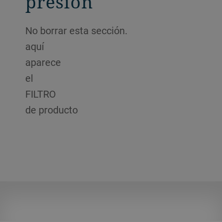
presión
No borrar esta sección.
aquí
aparece
el
FILTRO
de producto