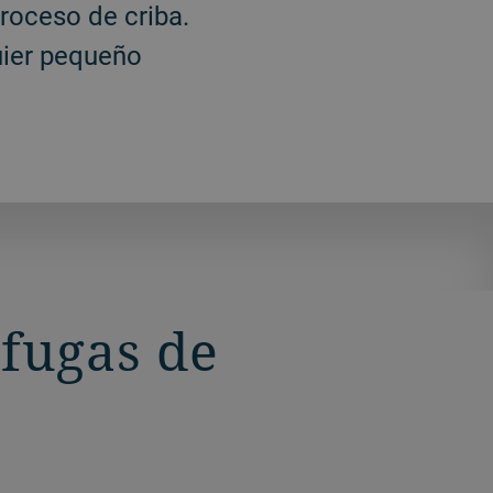
proceso de criba.
uier pequeño
ífugas de