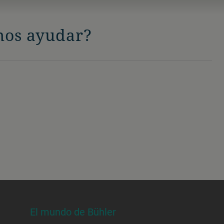
os ayudar?
El mundo de Bühler