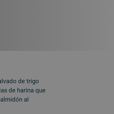
alvado de trigo
las de harina que
 almidón al