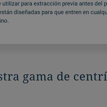
utilizar para extracción previa antes del 
stán diseñadas para que entren en cualq
ino.
stra gama de centr