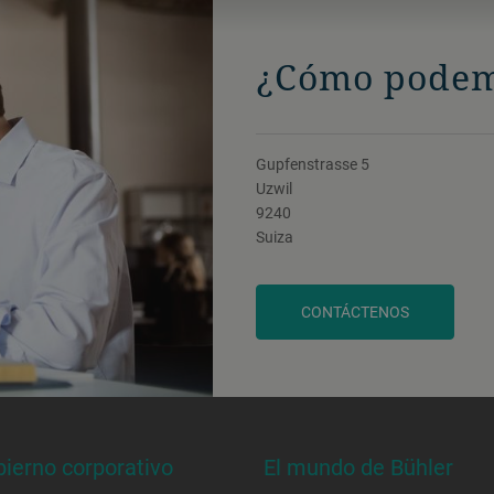
¿Cómo podem
Gupfenstrasse 5
Uzwil
9240
Suiza
CONTÁCTENOS
ierno corporativo
El mundo de Bühler