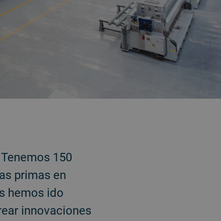
o. Tenemos 150
ias primas en
os hemos ido
crear innovaciones