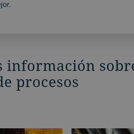
jor.
 información sobr
de procesos