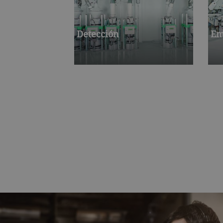
Detección
Em