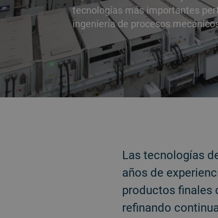
tecnologías más importantes per
ingeniería de procesos mecánicos
ATRÁS
Las tecnologías d
años de experienc
productos finales
refinando continua