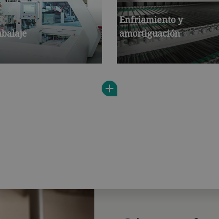
Enfriamiento y
balaje
amortiguación