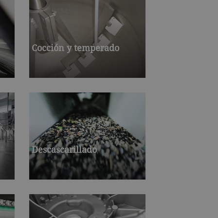
Cocción y temperado
Descascarillado