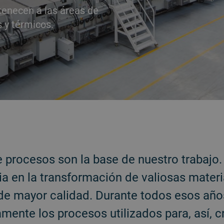
tenecen a las áreas de
 y térmicos.
e procesos son la base de nuestro trabaj
ia en la transformación de valiosas mater
 de mayor calidad. Durante todos esos añ
mente los procesos utilizados para, así, 