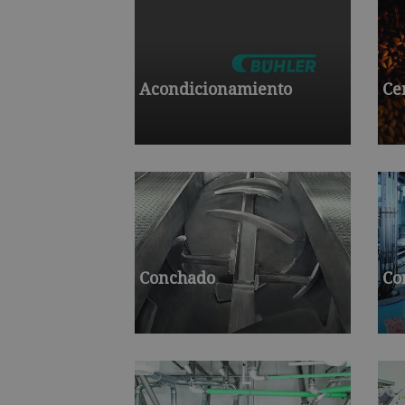
Acondicionamiento
Ce
Conchado
Co