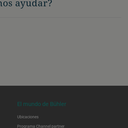
os ayudar?
El mundo de Bühler
Ubicaciones
Programa Channel partner