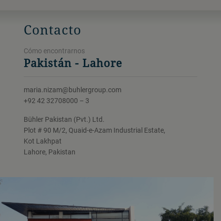
Contacto
Cómo encontrarnos
Pakistán - Lahore
maria.nizam@buhlergroup.com
+92 42 32708000 – 3
Bühler Pakistan (Pvt.) Ltd.
Plot # 90 M/2, Quaid-e-Azam Industrial Estate,
Kot Lakhpat
Lahore, Pakistan