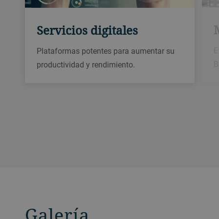
Servicios digitales
E
Plataformas potentes para aumentar su
B
productividad y rendimiento.
Galería