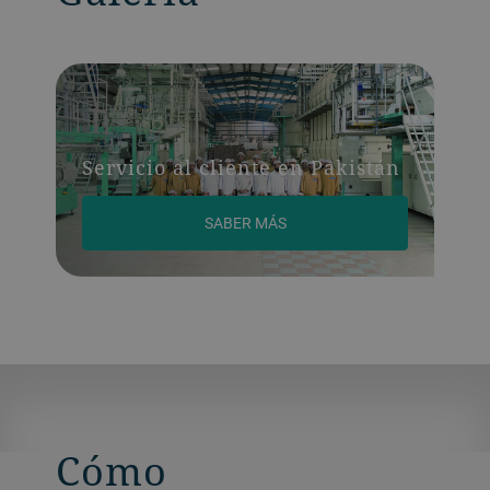
Servicio al cliente en Pakistán
SABER MÁS
Cómo