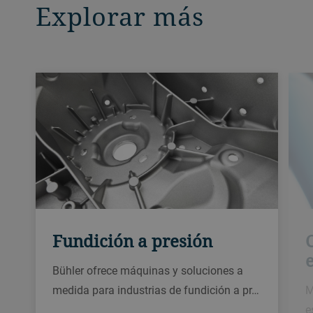
Explorar más
Fundición a presión
Bühler ofrece máquinas y soluciones a
medida para industrias de fundición a pr…
M
e