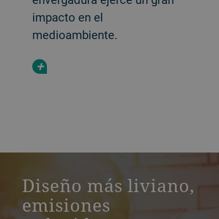
impacto en el
medioambiente.
+
a decorative background image
Diseño más liviano,
emisiones