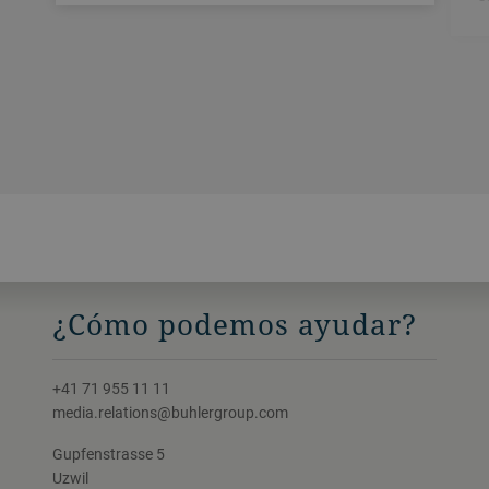
¿Cómo podemos ayudar?
+41 71 955 11 11
media.relations@buhlergroup.com
Gupfenstrasse 5
Uzwil