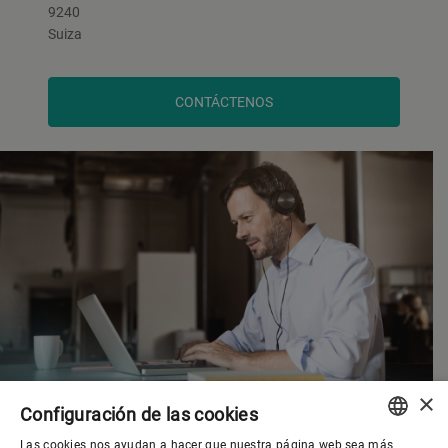
9240
Suiza
CONTÁCTENOS
×
Configuración de las cookies
Las cookies nos ayudan a hacer que nuestra página web sea más