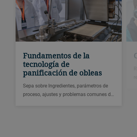
Fundamentos de la
tecnología de
R
panificación de obleas
r
Sepa sobre Ingredientes, parámetros de
proceso, ajustes y problemas comunes d…