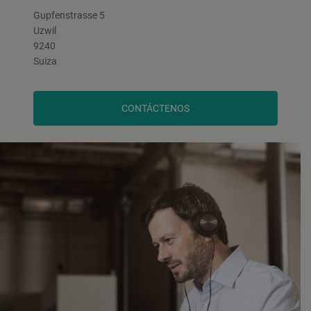
Gupfenstrasse 5
Uzwil
9240
Suiza
CONTÁCTENOS