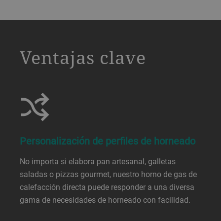
a decorative background image
Ventajas clave
Personalización de perfiles de horneado
No importa si elabora pan artesanal, galletas
saladas o pizzas gourmet, nuestro horno de gas de
calefacción directa puede responder a una diversa
gama de necesidades de horneado con facilidad.