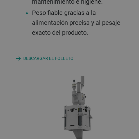
mantenimiento e higiene.
Peso fiable gracias a la
alimentación precisa y al pesaje
exacto del producto.
DESCARGAR EL FOLLETO
Estació
product