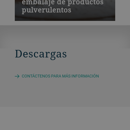
embalaje de productos
pulverulentos
Haga clic aquí para obtener más
información sobre nuestras aplicaciones
de embalaje de productos pulverulentos,
como harina, pienso en harina y salvado.
Descargas
CONTÁCTENOS PARA MÁS INFORMACIÓN