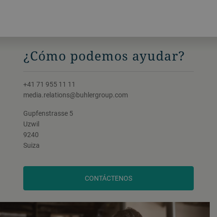
¿Cómo podemos ayudar?
+41 71 955 11 11
media.relations@buhlergroup.com
Gupfenstrasse 5
Uzwil
9240
Suiza
CONTÁCTENOS