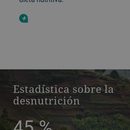
+
a decorative background image
Estadística sobre la
desnutrición
45
%