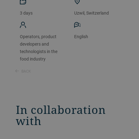
3 days
Uzwil, Switzerland
Operators, product
English
developers and
technologists in the
food industry
BACK
In collaboration
with