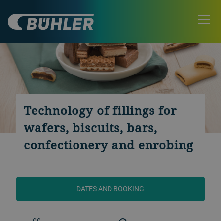
Technology of fillings for
wafers, biscuits, bars,
confectionery and enrobing
DATES AND BOOKING