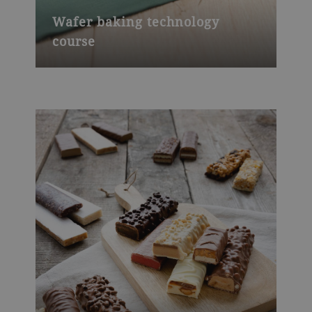
Wafer baking technology
course