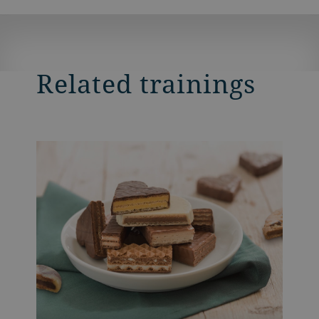
products and test process parameters to
bring new creations to life or to refine
existing productions.
Related trainings