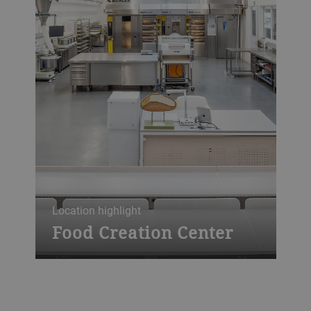
Location highlight
Food Creation Center
Our Food Creation Center in Uzwil,
Switzerland, is a state-of-the-art facility for
conducting product and machine trials.
Here you can experiment with new