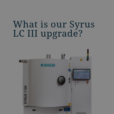
What is our Syrus
LC III upgrade?