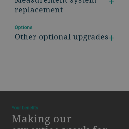
replacement
Options
Other optional upgrades
a decorative background image
Your benefits
Making our