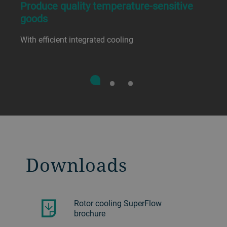
Produce quality temperature-sensitive
goods
With efficient integrated cooling
Downloads
Rotor cooling SuperFlow
brochure