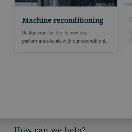
Machine reconditioning
U
Restore your mill to its previous
t
performance levels with our reconditioni…
How can we help?