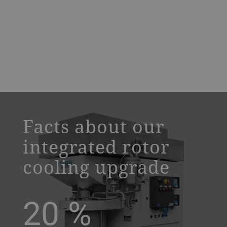
a decorative background image
Facts about our
integrated rotor
cooling upgrade
20
%