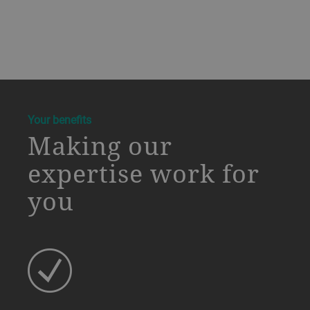
a decorative background image
Your benefits
Making our
expertise work for
you