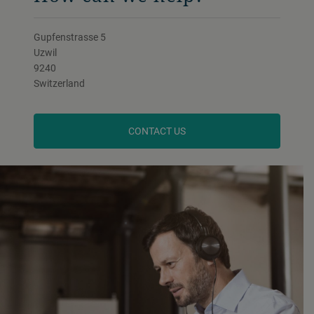
Gupfenstrasse 5
Uzwil
9240
Switzerland
CONTACT US