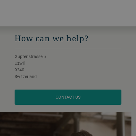
How can we help?
Gupfenstrasse 5
Uzwil
9240
Switzerland
CONTACT US