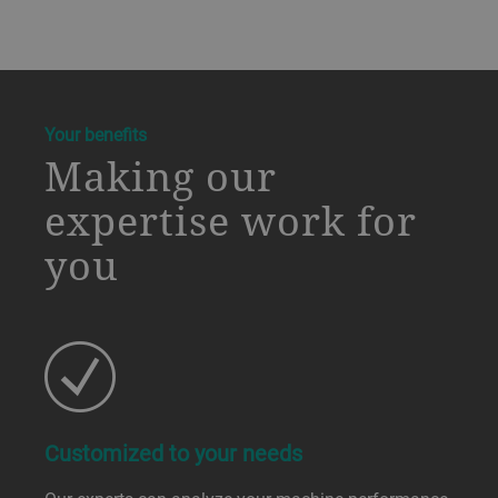
a decorative background image
Your benefits
Making our
expertise work for
you
Customized to your needs