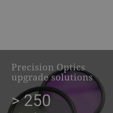
a decorative background image
Precision Optics
upgrade solutions
> 250