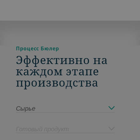
Процесс Бюлер
Эффективно на
каждом этапе
производства
Сырье
Готовый продукт