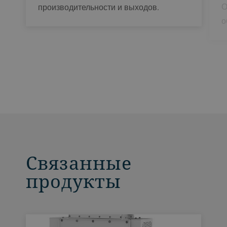
О
производительности и выходов.
о
Связанные
продукты