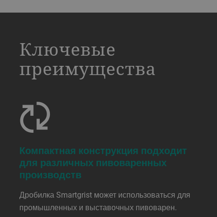
a decorative background image
Ключевые
преимущества
Компактная конструкция подходит
для различных пивоваренных
производств
Дробилка Smartgrist может использоваться для
промышленных и выставочных пивоварен.