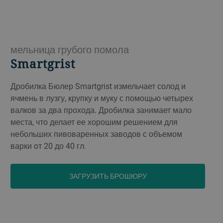
мельница грубого помола
Smartgrist
Дробилка Бюлер Smartgrist измельчает солод и
ячмень в лузгу, крупку и муку с помощью четырех
валков за два прохода. Дробилка занимает мало
места, что делает ее хорошим решением для
небольших пивоваренных заводов с объемом
варки от 20 до 40 гл.
ЗАГРУЗИТЬ БРОШЮРУ