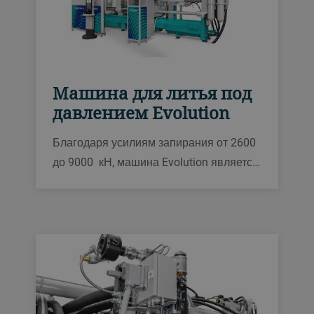
простой, точной и безопасной работы.
Машина для литья под
давлением Evolution
Благодаря усилиям запирания от 2600
до 9000 кН, машина Evolution является
надежным решением для литья под
давлением алюминиевых и магниевых
деталей, позволяя повысить
производительность на 30 %.