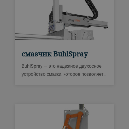
смазчик BuhlSpray
BuhlSpray — это надежное двухосное
устройство смазки, которое позволяет
осуществлять точечную и эффективную
смазку даже самых сложных полостей.
Устройство можно встроить в системы
управления Carat, Evolution и Fusion,
что упрощает его эксплуатацию.