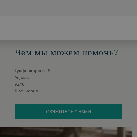
Чем мы можем помочь?
Гупфенштрассе 5
Уцвиль
9240
Швейцария
СВЯЖИТЕСЬ С НАМИ