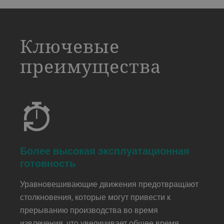
a decorative background image
Ключевые
преимущества
Более высокая эксплуатационная
готовность
Уравновешивающие движения предотвращают
столкновения, которые могут привести к
прерыванию производства во время
извлечения, что увеличивает общее время