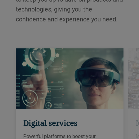
technologies, giving you the
confidence and experience you need.
Digital services
M
Powerful platforms to boost your