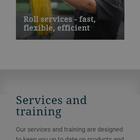
Roll services - fast,
flexible, efficient
Like all wear parts, rolls need regular
maintenance. Blunted or smooth rollers
may become worn, and will then have a
direct effect on your productivity. Daily
services are available for the maintenance
of corrugated and grinding rolls.
Services and
training
Our services and training are designed
to keep you up to date on products and