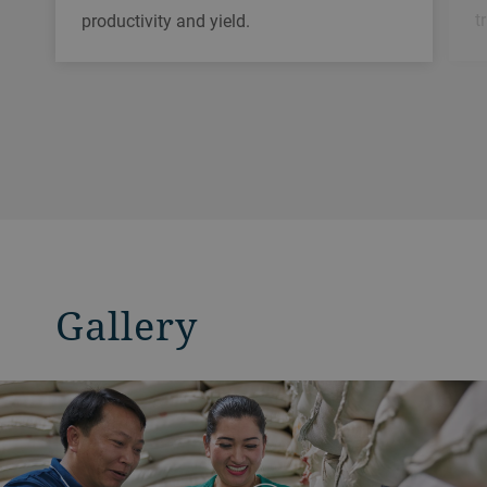
t
productivity and yield.
Gallery