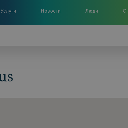
Услуги
Новости
Люди
О
us