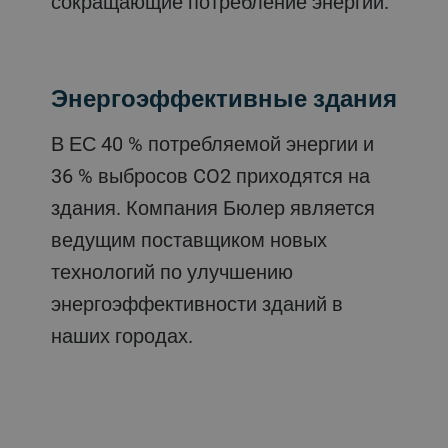
сокращающие потребление энергии.
Энергоэффективные здания
В ЕС 40 % потребляемой энергии и
36 % выбросов CO2 приходятся на
здания. Компания Бюлер является
ведущим поставщиком новых
технологий по улучшению
энергоэффективности зданий в
наших городах.