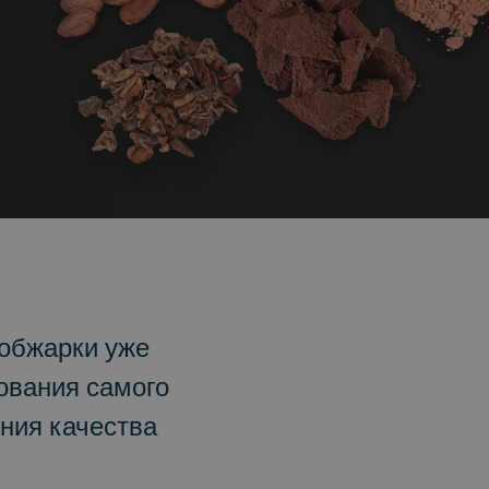
обжарки уже
ования самого
ения качества