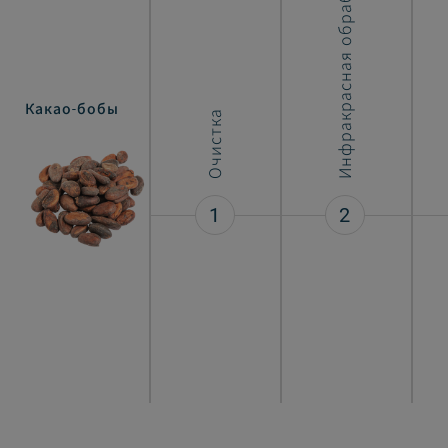
Инфракрасная обработка
Какао-бобы
Очистка
1
2