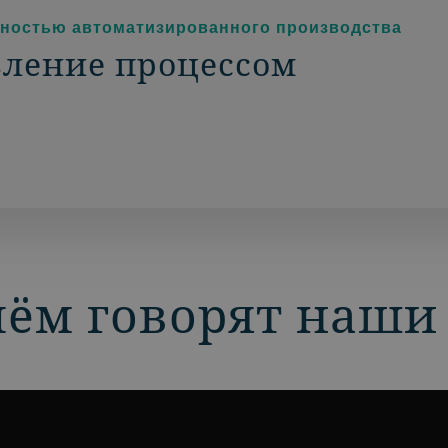
ностью автоматизированного производства
ление процессом
 чём говорят наш