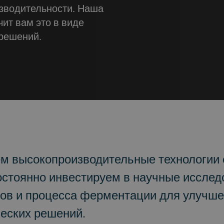
изводительности. Наша
ит вам это в виде
решений.
м высокопроизводительные технологии 
остоянно инвестируем в научные исслед
ипов и процесса ферментации для улучш
еских решений.