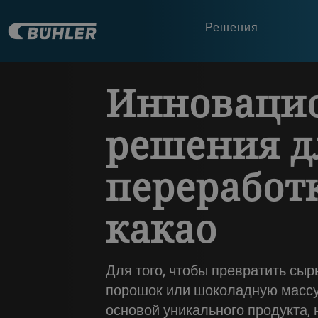
Решения
a decorative background image
Инноваци
решения д
переработ
какао
Для того, чтобы превратить сыр
порошок или шоколадную массу,
основой уникального продукта,