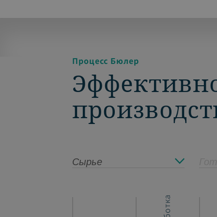
Процесс Бюлер
Эффективно
производст
Сырье
Гот