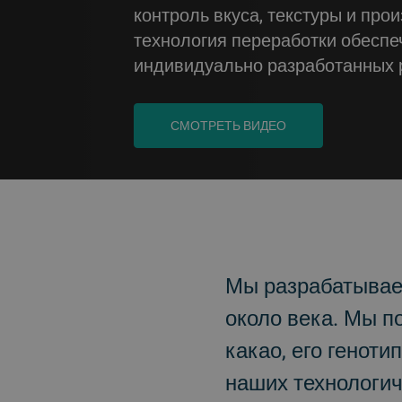
контроль вкуса, текстуры и про
технология переработки обеспеч
индивидуально разработанных 
СМОТРЕТЬ ВИДЕО
BACK
Мы разрабатывае
около века. Мы п
какао, его генот
наших технологич