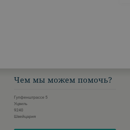
Чем мы можем помочь?
Гупфенштрассе 5
Уцвиль
9240
Швейцария