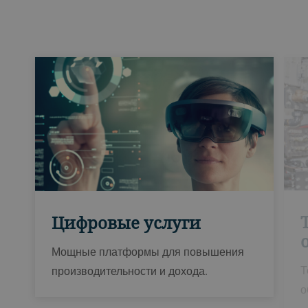
Цифровые услуги
Мощные платформы для повышения
Т
производительности и дохода.
о